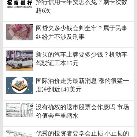
招行信用卡年费怎么免？刷卡次数
超6次
网贷欠多少钱会判坐牢？属于民事
纠纷并不涉及刑事
新买的汽车上牌要多少钱？机动车
驾驶证工本15元
国际油价走势最新消息 涨的很猛一
度冲到近140美元
没有确权的退市股票会作废吗 市场
价值会严重缩水
优秀的投资者要学会止损 小止损的