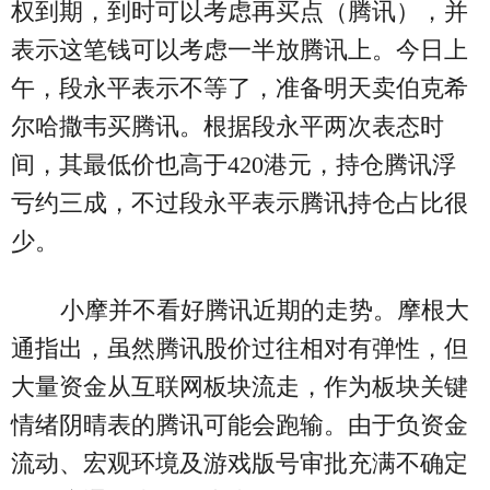
权到期，到时可以考虑再买点（腾讯），并
表示这笔钱可以考虑一半放腾讯上。今日上
午，段永平表示不等了，准备明天卖伯克希
尔哈撒韦买腾讯。根据段永平两次表态时
间，其最低价也高于420港元，持仓腾讯浮
亏约三成，不过段永平表示腾讯持仓占比很
少。
小摩并不看好腾讯近期的走势。摩根大
通指出，虽然腾讯股价过往相对有弹性，但
大量资金从互联网板块流走，作为板块关键
情绪阴晴表的腾讯可能会跑输。由于负资金
流动、宏观环境及游戏版号审批充满不确定