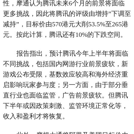
性，摩通认为腾讯未来6个月的前景将面临
更多挑战，因此将腾讯的评级由增持”下调至
减持”，目标价由570港元大削53.5%至265港
元。按此计算，腾讯还有10%的下跌空间。
报告指出，预计腾讯今年上半年将面临
不同挑战，包括国内网游行业前景疲软，新
游戏公布受限，基数效应较高和海外经济重
启影响玩家参与度；另一方面，由于部分垂
直行业也面临监管，广告前景疲软。但腾讯
下半年或因政策刺激、监管环境正常化等，
收入和盈利才将恢复。