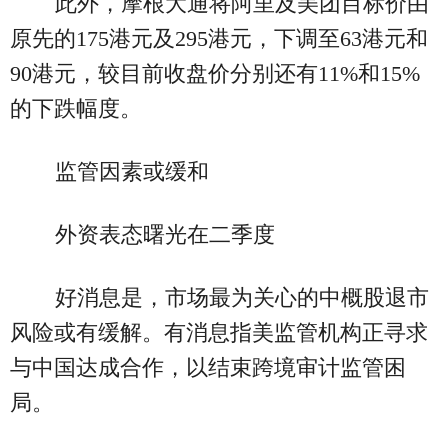
此外，摩根大通将阿里及美团目标价由
原先的175港元及295港元，下调至63港元和
90港元，较目前收盘价分别还有11%和15%
的下跌幅度。
监管因素或缓和
外资表态曙光在二季度
好消息是，市场最为关心的中概股退市
风险或有缓解。有消息指美监管机构正寻求
与中国达成合作，以结束跨境审计监管困
局。