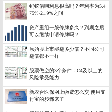
蚂蚁借呗利息很高吗？年利率为5.4
75%-21.9%之间
资产重组一般停牌多久？到期之后
可以继续申请停牌吗？
原始股上市能翻多少倍？不同公司
翻倍都不一样
股票做空的3个条件：C4及以上的
风险承受能力
新农合医保网上缴费怎么交 使用支
付宝的步骤来了