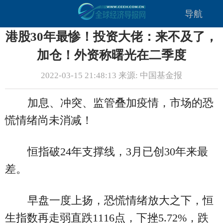
导航
港股30年最惨！投资大佬：来不及了，
加仓！外资称曙光在二季度
2022-03-15 21:48:13 来源: 中国基金报
加息、冲突、监管叠加疫情，市场的恐
慌情绪尚未消减！
恒指破24年支撑线，3月已创30年来最
差。
早盘一度上扬，恐慌情绪放大之下，恒
生指数再走弱直跌1116点，下挫5.72%，跌