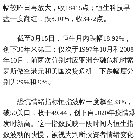
幅较昨日再放大，收18415点；恒生科技早
盘一度翻红，跌8.10%，收3472点。
截至3月15日，恒生月内跌幅18.92%，
创下30年来第三：仅次于1997年10月和2008
年10月，前两次分别对应亚洲金融危机时索
罗斯做空港元和美国次贷危机，下跌幅度分
别为29%和22%。
恐慌情绪指标恒指波幅一度飙至33%，
破50关口，收于49.44，创下自2020年疫情爆
发时新高。这一指数反映一段时间内恒生指
数波动的快慢，被视为判断投资者情绪变化