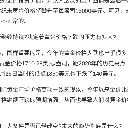
来的金价投资价值，并认为这次的金价回调是最后一
纪末黄金价格将攀升至每盎司15000美元。可见，
是不正常的。
继续持续?决定着黄金价格下跌的压力有多大?
料，同样重要的是，今年的黄金价格大跌也出乎很多
价格1710.29美元/盎司，距2020年的历史高点
年9月25日当时的低点1850美元也下跌了140美元。
国际黄金市场价格变动一致的现象，今年以来金价比
价格继续下跌的预期增强，从而也导致人们对黄金价
三大条件是否已经改变?未来的趋势到底是什么?