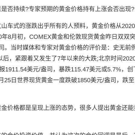
是否持续?专家预期的黄金价格持有上涨会否出现?
山车式的涨跌出乎所有的人预料，黄金价格从2020
020年8月初，COMEX黄金和伦敦现货黄金昨日双双
元/盎司。当时媒体和专家对黄金价格的评价是：史无前例
后，紧跟着又发生了7年以来的大跌;北京时间202
11.54美元/盎司，暴跌115.47美元或5.7%，创
9月25日世界现货黄金一度跌破1850美元/盎司，跌至
黄金价格都是呈现上涨的态势，很多人提出黄金还能