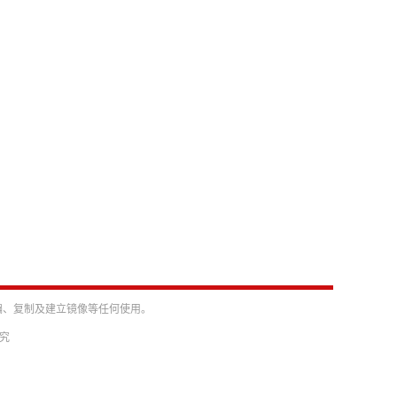
编、复制及建立镜像等任何使用。
必究