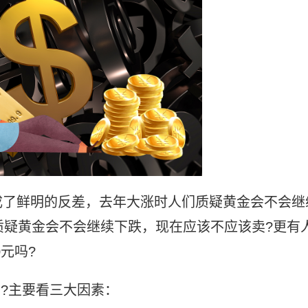
成了鲜明的反差，去年大涨时人们质疑黄金会不会继
质疑黄金会不会继续下跌，现在应该不应该卖?更有
0元吗?
吗?主要看三大因素：