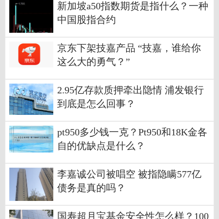
新加坡a50指数期货是指什么？一种
中国股指合约
京东下架技嘉产品 “技嘉，谁给你
这么大的勇气？”
2.95亿存款质押牵出隐情 浦发银行
到底是怎么回事？
pt950多少钱一克？Pt950和18K金各
自的优缺点是什么？
李嘉诚公司被唱空 被指隐瞒577亿
债务是真的吗？
国寿超月宝基金安全性怎么样？100