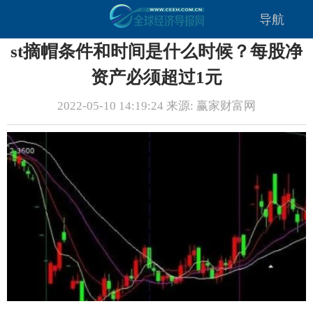
导航
st摘帽条件和时间是什么时候？每股净
资产必须超过1元
2022-05-10 14:19:24 来源: 赢家财富网