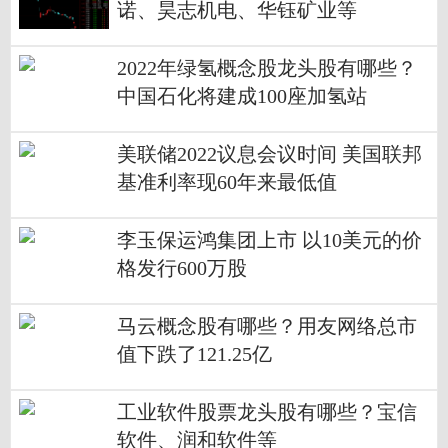
诺、昊志机电、华钰矿业等
2022年绿氢概念股龙头股有哪些？
中国石化将建成100座加氢站
美联储2022议息会议时间 美国联邦
基准利率现60年来最低值
李玉保运鸿集团上市 以10美元的价
格发行600万股
马云概念股有哪些？用友网络总市
值下跌了121.25亿
工业软件股票龙头股有哪些？宝信
软件、润和软件等