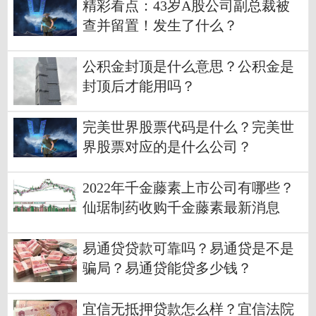
精彩看点：43岁A股公司副总裁被
查并留置！发生了什么？
公积金封顶是什么意思？公积金是
封顶后才能用吗？
完美世界股票代码是什么？完美世
界股票对应的是什么公司？
2022年千金藤素上市公司有哪些？
仙琚制药收购千金藤素最新消息
易通贷贷款可靠吗？易通贷是不是
骗局？易通贷能贷多少钱？
宜信无抵押贷款怎么样？宜信法院