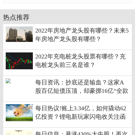
热点推荐
2022年房地产龙头股有哪些？未来5
年房地产龙头股有哪些？
2022年充电桩龙头股票有哪些？充
电桩龙头前三名是谁？
每日资讯：抄底还是输血？这家A
股百亿短债压顶，却豪掷16亿“全款
买房”
每日热议!账上3.34亿，如何撬动62
亿投资？锂电新玩家闪电收关注函
每日信息：暴涨430%大牛股！再次