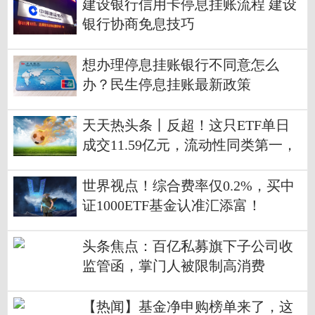
建设银行信用卡停息挂账流程 建设
银行协商免息技巧
想办理停息挂账银行不同意怎么
办？民生停息挂账最新政策
天天热头条丨反超！这只ETF单日
成交11.59亿元，流动性同类第一，
为何大增？
世界视点！综合费率仅0.2%，买中
证1000ETF基金认准汇添富！
头条焦点：百亿私募旗下子公司收
监管函，掌门人被限制高消费
【热闻】基金净申购榜单来了，这