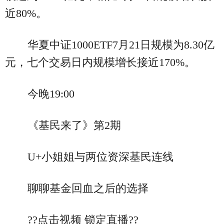
近80%。
华夏中证1000ETF7月21日规模为8.30亿
元，七个交易日内规模增长接近170%。
今晚19:00
《基民来了》第2期
U+小姐姐与两位资深基民连线
聊聊基金回血之后的选择
??点击视频 锁定直播??