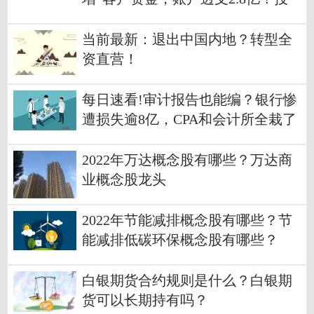
保基金火速提示
当前最新：退出中国内地？转型全
资直营！
每日速看!审计报告也能编？银行惨
遭损失逾8亿，CPA和会计所全栽了
2022年万达概念股有哪些？万达商
业概念股龙头
2022年节能减排概念股有哪些？节
能减排低碳环保概念股有哪些？
白银期货合约规则是什么？白银期
货可以长期持有吗？