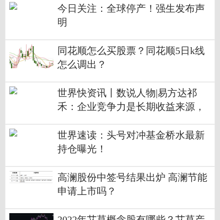
应
今日关注：全球停产！强生发布声
明
同花顺怎么买股票？同花顺5日k线
怎么调出？
世界快资讯丨数说人物|易方达祁
禾：企业竞争力是长期收益来源，
分享企业成长价值
世界速读：头号对冲基金桥水最新
持仓曝光！
高澜股份中签号结果出炉 高澜节能
申请上市吗？
2022年艾草概念股有哪些？艾草产