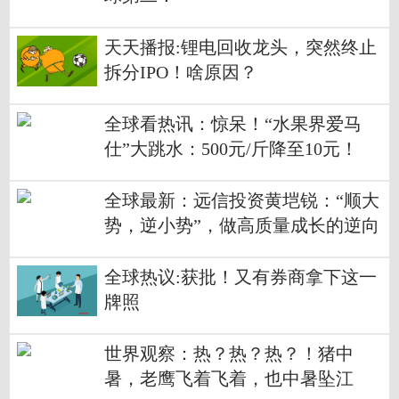
天天播报:锂电回收龙头，突然终止
拆分IPO！啥原因？
全球看热讯：惊呆！“水果界爱马
仕”大跳水：500元/斤降至10元！
全球最新：远信投资黄垲锐：“顺大
势，逆小势”，做高质量成长的逆向
投资
全球热议:获批！又有券商拿下这一
牌照
世界观察：热？热？热？！猪中
暑，老鹰飞着飞着，也中暑坠江