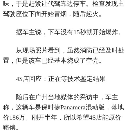
味，于是赶紧让代驾靠边停车。检查发现主
驾驶座位下面开始冒烟，随后起火。
据车主说，下车没有15秒就开始爆炸。
从现场照片看到，虽然消防已经及时处
置，但是该车已经基本烧成了空壳。
4S店回应：正在等技术鉴定结果
随后在广州当地媒体的采访中，车主
称，这辆车是保时捷Panamera混动版，落地
价186万。刚开半年，所以希望4S店能原价
赔偿。