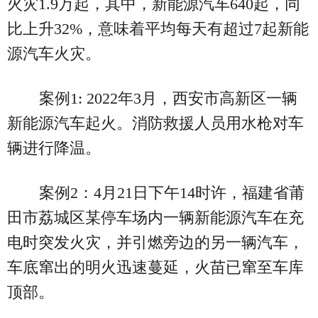
火灾1.9万起，其中，新能源汽车640起，同
比上升32%，意味着平均每天有超过7起新能
源汽车火灾。
案例1: 2022年3月，西安市高新区一辆
新能源汽车起火。消防救援人员用水枪对车
辆进行降温。
案例2：4月21日下午14时许，福建省莆
田市荔城区某停车场内一辆新能源汽车在充
电时突发火灾，并引燃旁边的另一辆汽车，
车底窜出的明火迅速蔓延，火苗已窜至车库
顶部。