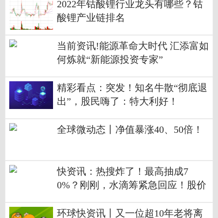
2022年钴酸锂行业龙头有哪些？钴
酸锂产业链排名
当前资讯!能源革命大时代 汇添富如
何炼就“新能源投资专家”
精彩看点：突发！知名牛散“彻底退
出”，股民嗨了：特大利好！
全球微动态丨净值暴涨40、50倍！
快资讯：热搜炸了！最高抽成7
0%？刚刚，水滴筹紧急回应！股价
暴跌90%，这巨头亏惨
环球快资讯丨又一位超10年老将离