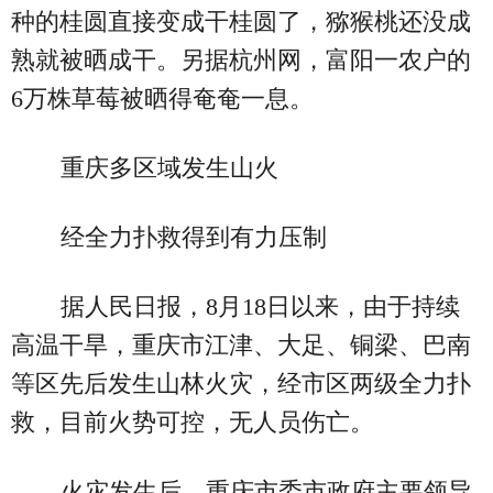
种的桂圆直接变成干桂圆了，猕猴桃还没成
熟就被晒成干。另据杭州网，富阳一农户的
6万株草莓被晒得奄奄一息。
重庆多区域发生山火
经全力扑救得到有力压制
据人民日报，8月18日以来，由于持续
高温干旱，重庆市江津、大足、铜梁、巴南
等区先后发生山林火灾，经市区两级全力扑
救，目前火势可控，无人员伤亡。
火灾发生后，重庆市委市政府主要领导