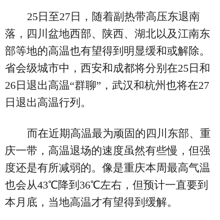
25日至27日，随着副热带高压东退南
落，四川盆地西部、陕西、湖北以及江南东
部等地的高温也有望得到明显缓和或解除。
省会级城市中，西安和成都将分别在25日和
26日退出高温“群聊”，武汉和杭州也将在27
日退出高温行列。
而在近期高温最为顽固的四川东部、重
庆一带，高温退场的速度虽然有些慢，但强
度还是有所减弱的。像是重庆本周最高气温
也会从43℃降到36℃左右，但预计一直要到
本月底，当地高温才有望得到缓解。