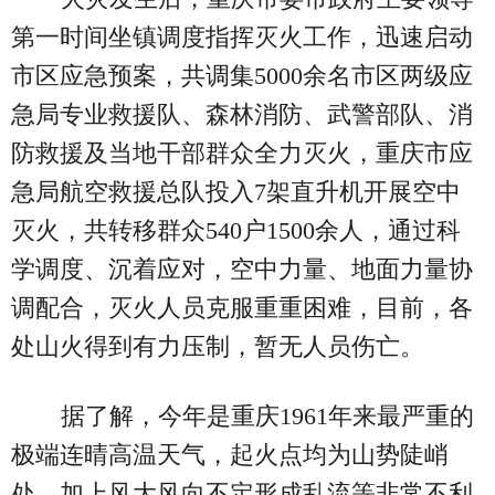
第一时间坐镇调度指挥灭火工作，迅速启动
市区应急预案，共调集5000余名市区两级应
急局专业救援队、森林消防、武警部队、消
防救援及当地干部群众全力灭火，重庆市应
急局航空救援总队投入7架直升机开展空中
灭火，共转移群众540户1500余人，通过科
学调度、沉着应对，空中力量、地面力量协
调配合，灭火人员克服重重困难，目前，各
处山火得到有力压制，暂无人员伤亡。
据了解，今年是重庆1961年来最严重的
极端连晴高温天气，起火点均为山势陡峭
处，加上风大风向不定形成乱流等非常不利