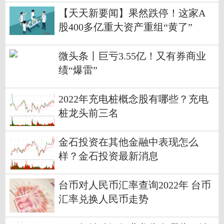
【天天新要闻】果然跌停！这家A
股400多亿重大资产重组“黄了”
微头条丨巨亏3.55亿！又有券商业
绩“爆雷”
2022年充电桩概念股有哪些？充电
桩龙头前三名
金石投资在其他金融中表现怎么
样？金石投资最新消息
台币对人民币汇率查询2022年 台币
汇率兑换人民币走势