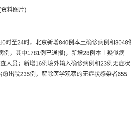
(资料图片)
0时至24时，北京新增840例本土确诊病例和3048
例，其中1781例已通报)，新增28例本土疑似病
筛查人员；新增16例境外输入确诊病例和23例无症状
治愈出院235例，解除医学观察的无症状感染者655