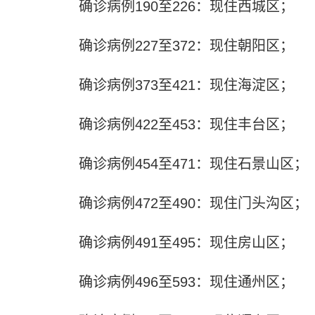
确诊病例190至226：现住西城区；
确诊病例227至372：现住朝阳区；
确诊病例373至421：现住海淀区；
确诊病例422至453：现住丰台区；
确诊病例454至471：现住石景山区；
确诊病例472至490：现住门头沟区；
确诊病例491至495：现住房山区；
确诊病例496至593：现住通州区；