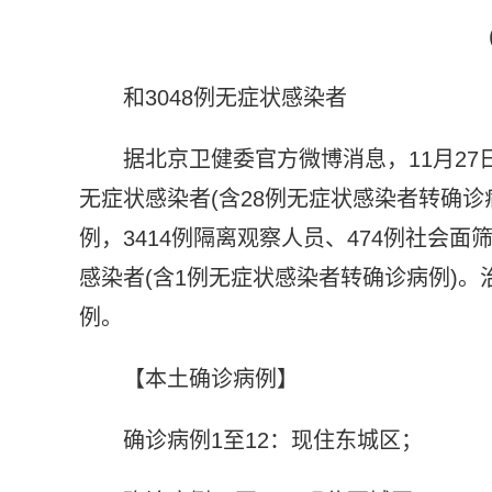
和3048例无症状感染者
据北京卫健委官方微博消息，11月27日
无症状感染者(含28例无症状感染者转确诊病
例，3414例隔离观察人员、474例社会面
感染者(含1例无症状感染者转确诊病例)。
例。
【本土确诊病例】
确诊病例1至12：现住东城区；