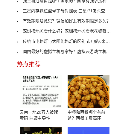
强生新冠疫苗是哪个国家的？国家有强求接种新冠疫苗
三星内存颗粒型号字母对照表 三星s21怎么查内存？
有效期限啥意思？微信加好友有效期限是多久？
深圳摆地摊卖什么好？深圳摆地摊卖老花镜赚钱吗？
传统市电路灯与太阳能路灯的区别 市电的6米路灯价格
国内最好的虚拟主机哪家好？虚拟云游戏主机推荐
热点推荐
云南一地20万人被赋
中餐和西餐哪个有前
黄码 曲靖主导性
途？西餐工资高还