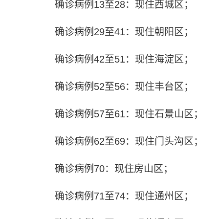
确诊病例13至28：现住西城区；
确诊病例29至41：现住朝阳区；
确诊病例42至51：现住海淀区；
确诊病例52至56：现住丰台区；
确诊病例57至61：现住石景山区；
确诊病例62至69：现住门头沟区；
确诊病例70：现住房山区；
确诊病例71至74：现住通州区；