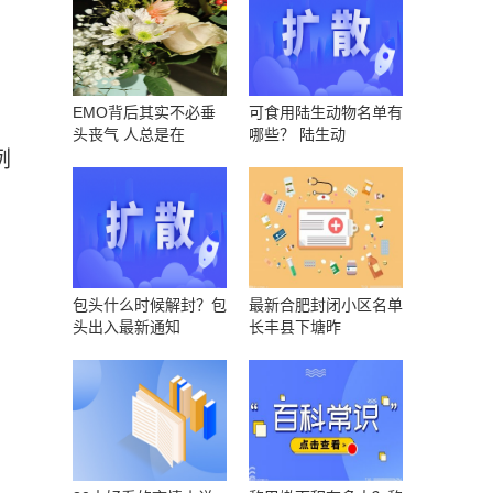
EMO背后其实不必垂
可食用陆生动物名单有
头丧气 人总是在
哪些？ 陆生动
例
包头什么时候解封？包
最新合肥封闭小区名单
头出入最新通知
长丰县下塘昨