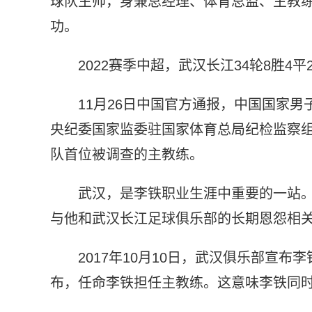
球队主帅，身兼总经理、体育总监、主教练职
功。
2022赛季中超，武汉长江34轮8胜4平
11月26日中国官方通报，中国国家
央纪委国家监委驻国家体育总局纪检监察
队首位被调查的主教练。
武汉，是李铁职业生涯中重要的一站
与他和武汉长江足球俱乐部的长期恩怨相
2017年10月10日，武汉俱乐部宣布
布，任命李铁担任主教练。这意味李铁同