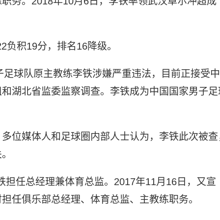
务。2018年10月6日，李铁率领武汉卓尔冲超成
22负积19分，排名16降级。
男子足球队原主教练李铁涉嫌严重违法，目前正接受中
组和湖北省监委监察调查。李铁成为中国国家男子足
。多位媒体人和足球圈内部人士认为，李铁此次被查
关。
李铁担任总经理兼体育总监。2017年11月16日，又宣
时担任俱乐部总经理、体育总监、主教练职务。