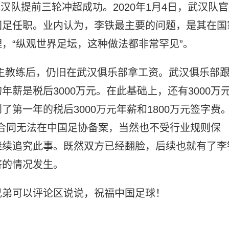
武汉队提前三轮冲超成功。2020年1月4日，武汉队官
国足任职。业内认为，李铁最主要的问题，是其在国
，“纵观世界足坛，这种做法都非常罕见”。
主教练后，仍旧在武汉俱乐部拿工资。武汉俱乐部
薪是税后3000万元。在此基础上，还有3000万
第一年的税后3000万元年薪和1800万元签字费。
种合同无法在中国足协备案，当然也不受行业规则保
继续追究此事。既然双方已经翻脸，后续也就有了李
薪的情况发生。
兄弟可以评论区说说，祝福中国足球！
赛