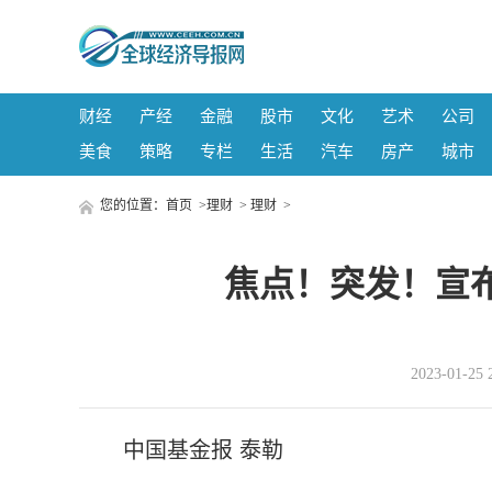
财经
产经
金融
股市
文化
艺术
公司
美食
策略
专栏
生活
汽车
房产
城市
您的位置：
首页
>
理财
>
理财
>
焦点！突发！宣
2023-01-
中国基金报 泰勒