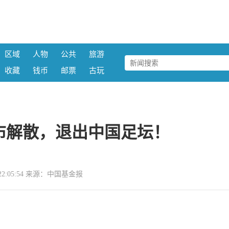
区域
人物
公共
旅游
收藏
钱币
邮票
古玩
布解散，退出中国足坛！
25 22:05:54 来源：中国基金报