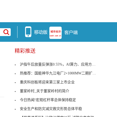
精彩推送
沪指午后放量反弹涨0.55%，AI算力、应用方向集体爆
热推荐：国能神华九江电厂2×1000MW二期扩建工程脱
重庆科创板将迎来第三家上市企业
董家岭村_关于董家岭村的简介
今日热闻!宏观杠杆率总体保持稳定
安全生产和防灾减灾救灾形势总体平稳