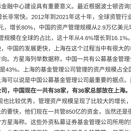
际金融中心建设具有重要意义。最近根据波士顿咨询
长非常快。2012年到2021年这十年，全球资管行
美元，增长80%，中国的资产管理规模从2.9万亿美元
管规模在全球的占比，这十年从4.6%增长到16.1%
快，中国的发展更快，上海在这个过程当中有很大的
方向。方星海列举数据称，中国一共有公募基金管理
比是43%。上海的基金管理公司管理的资产规模占全
上海可以说是中国公募基金管理公司最重要的据点。
司，中国现在一共有38家，有36家总部放在上海。
现也比较优秀，管理资产规模呈现了比较大的增长
的要快，他们现在一共管850亿的资金，当然还是
。”方星海称。这些外资私募证券基金管理公司所用的