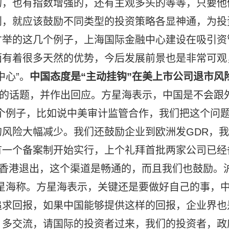
的，也有指数增强的，还有主观多头的等等，只要他
则，就应该鼓励不同类型的投资策略各显神通，为投
才举的这几个例子，上海国际金融中心建设在吸引资
面有着很多天然的优势，今后发展前景也是非常可观
中心”。
中国态度是“主动挂钩”
在美上市公司退市风
”的话题，并作出回应。方星海表示，中国是不会跟
个例子，比如说中美审计监管合作，我们把这个问
风险大幅减少。我们还鼓励企业到欧洲发GDR，我
有一个备案制开始实行，上个礼拜首批两家公司已经
去香港退出，这个渠道是畅通的，而且我们也鼓励。
星海称。方星海表示，关键还是要做好自己的事，
追求回报，如果中国能够提供这样的回报，企业界也
、多交流，请国际的投资者过来，我们的投资者，政