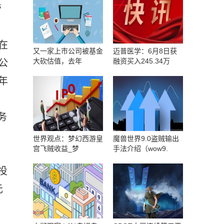
管
在
又一家上市公司被基金
迈普医学：6月8日获
大砍估值，去年
融资买入245.34万
公
年
司
务
世界观点：梦幻西游皇
魔兽世界9.0盗贼输出
宫飞贼收益_梦
手法介绍（wow9.
投
元