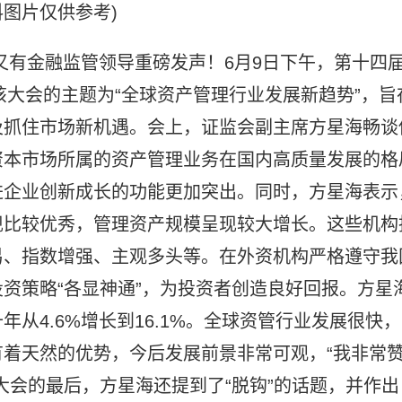
料图片仅供参考)
又有金融监管领导重磅发声！6月9日下午，第十四
该大会的主题为“全球资产管理行业发展新趋势”，旨
及抓住市场新机遇。会上，证监会副主席方星海畅谈
资本市场所属的资产管理业务在国内高质量发展的格
进企业创新成长的功能更加突出。同时，方星海表示
现比较优秀，管理资产规模呈现较大增长。这些机构
易、指数增强、主观多头等。在外资机构严格遵守我
资策略“各显神通”，为投资者创造良好回报。方星
从4.6%增长到16.1%。全球资管行业发展很快，
着天然的优势，今后发展前景非常可观，“我非常
大会的最后，方星海还提到了“脱钩”的话题，并作出