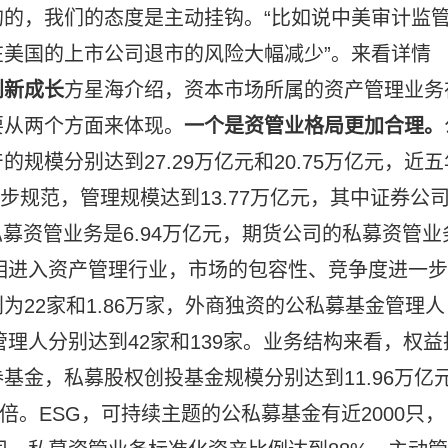
的，我们的态度是主动挂钩。“比如说中美审计监
美国的上市公司退市的风险大幅减少”。来看详情
创新成长
方星海介绍，资本市场所属的资产管理业务
要从两个方面来体现。
一个是资管业格局更加合理。
模分别达到27.29万亿元和20.75万亿元，近五
一步规范，管理规模达到13.77万亿元，其中证券公
私募资管业务是6.94万亿元，期货公司的私募资管业
竞相进入资产管理行业，市场的包容性、竞争度进一步
22家和1.86万家，外商独资的公私募基金管理人
管理人分别达到42家和139家。业务结构来看，权益
基金，私募股权创投基金规模分别达到11.96万亿
.1倍。ESG，可持续主题的公私募基金有近2000只，