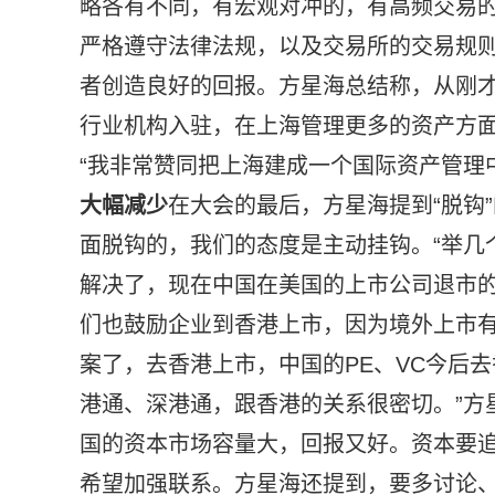
略各有不同，有宏观对冲的，有高频交易
严格遵守法律法规，以及交易所的交易规
者创造良好的回报。方星海总结称，从刚
行业机构入驻，在上海管理更多的资产方
“我非常赞同把上海建成一个国际资产管理
大幅减少
在大会的最后，方星海提到“脱钩
面脱钩的，我们的态度是主动挂钩。“举几
解决了，现在中国在美国的上市公司退市的
们也鼓励企业到香港上市，因为境外上市
案了，去香港上市，中国的PE、VC今后
港通、深港通，跟香港的关系很密切。”方
国的资本市场容量大，回报又好。资本要
希望加强联系。方星海还提到，要多讨论