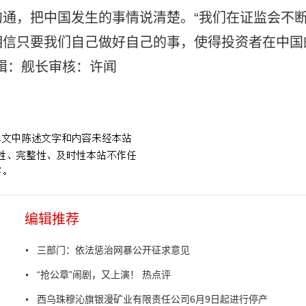
通，把中国发生的事情说清楚。“我们在证监会不
相信只要我们自己做好自己的事，使得投资者在中国
辑：舰长审核：许闻
编辑推荐
三部门：依法惩治网暴公开征求意见
“抢公章”闹剧，又上演！ 热点评
西乌珠穆沁旗银漫矿业有限责任公司6月9日起进行停产