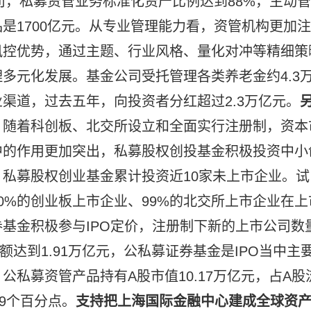
司，私募资管业务标准化资产比例达到88%，主动管
是1700亿元。从专业管理能力看，资管机构更加注
风控优势，通过主题、行业风格、量化对冲等精细策
多元化发展。基金公司受托管理各类养老金约4.3
渠道，过去五年，向投资者分红超过2.3万亿元。
。
随着科创板、北交所设立和全面实行注册制，资本
中的作用更加突出，私募股权创投基金积极投资中小
私募股权创业基金累计投资近10家未上市企业。试
0%的创业板上市企业、99%的北交所上市企业在上
基金积极参与IPO定价，注册制下新的上市公司数
额达到1.91万亿元，公私募证券基金是IPO当中主
私募资管产品持有A股市值10.17万亿元，占A股
.9个百分点。
支持把上海国际金融中心
建成全球资