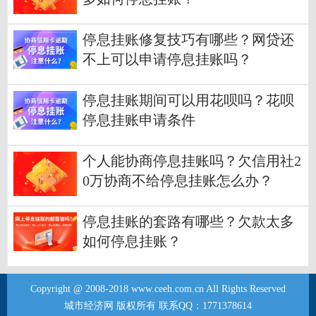
停息挂账修复技巧有哪些？网贷还
不上可以申请停息挂账吗？
停息挂账期间可以用花呗吗？花呗
停息挂账申请条件
个人能协商停息挂账吗？欠信用社2
0万协商不给停息挂账怎么办？
停息挂账的套路有哪些？欠款太多
如何停息挂账？
Copyright @ 2008-2018 www.ceeh.com.cn All Rights Reserved
城市经济网 版权所有 联系QQ：1771378614