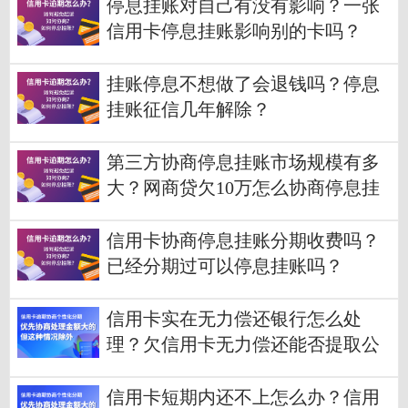
停息挂账对自己有没有影响？一张
信用卡停息挂账影响别的卡吗？
挂账停息不想做了会退钱吗？停息
挂账征信几年解除？
第三方协商停息挂账市场规模有多
大？网商贷欠10万怎么协商停息挂
账？
信用卡协商停息挂账分期收费吗？
已经分期过可以停息挂账吗？
信用卡实在无力偿还银行怎么处
理？欠信用卡无力偿还能否提取公
积金？
信用卡短期内还不上怎么办？信用