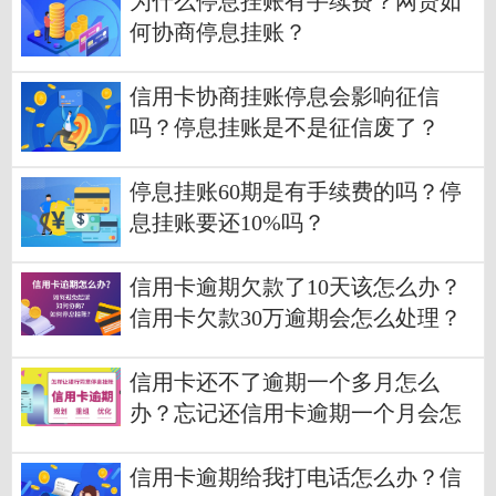
为什么停息挂账有手续费？网贷如
何协商停息挂账？
信用卡协商挂账停息会影响征信
吗？停息挂账是不是征信废了？
停息挂账60期是有手续费的吗？停
息挂账要还10%吗？
信用卡逾期欠款了10天该怎么办？
信用卡欠款30万逾期会怎么处理？
信用卡还不了逾期一个多月怎么
办？忘记还信用卡逾期一个月会怎
么办？
信用卡逾期给我打电话怎么办？信