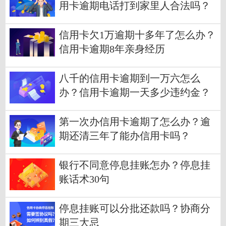
用卡逾期电话打到家里人合法吗？
信用卡欠1万逾期十多年了怎么办？
信用卡逾期8年亲身经历
八千的信用卡逾期到一万六怎么
办？信用卡逾期一天多少违约金？
第一次办信用卡逾期了怎么办？逾
期还清三年了能办信用卡吗？
银行不同意停息挂账怎办？停息挂
账话术30句
停息挂账可以分批还款吗？协商分
期三大忌