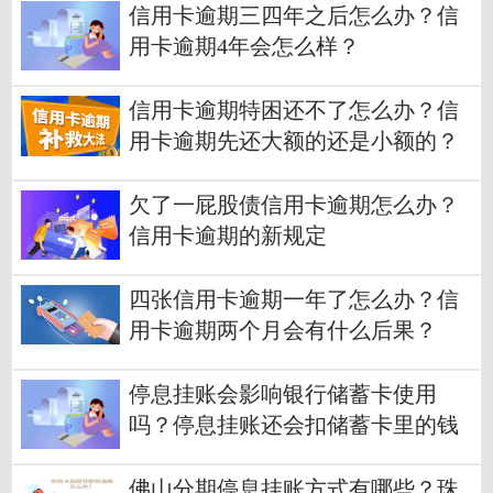
信用卡逾期三四年之后怎么办？信
用卡逾期4年会怎么样？
信用卡逾期特困还不了怎么办？信
用卡逾期先还大额的还是小额的？
欠了一屁股债信用卡逾期怎么办？
信用卡逾期的新规定
四张信用卡逾期一年了怎么办？信
用卡逾期两个月会有什么后果？
停息挂账会影响银行储蓄卡使用
吗？停息挂账还会扣储蓄卡里的钱
吗？
佛山分期停息挂账方式有哪些？珠