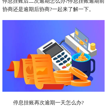
停息挂账后二次逾期怎么办?停息挂账逾期前
协商还是逾期后协商?一起来了解一下。
停息挂账再次逾期一天怎么办?