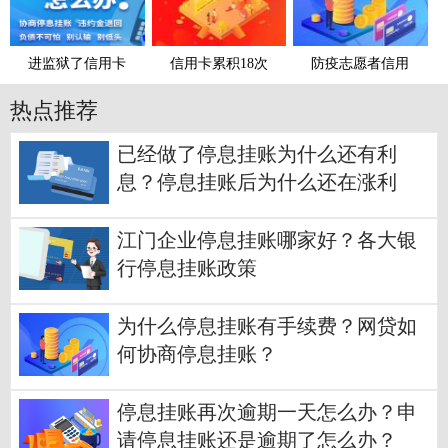
进监狱了信用卡
信用卡累积18次
防疫志愿者信用
热点推荐
已经做了停息挂账为什么还有利
息？停息挂账后为什么还在涨利
息？
江门企业停息挂账哪家好？各大银
行停息挂账政策
为什么停息挂账有手续费？网贷如
何协商停息挂账？
停息挂账再次逾期一天怎么办？申
请停息挂账还是逾期了怎么办？