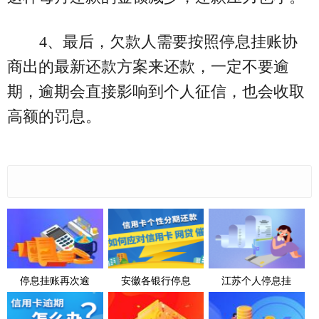
4、最后，欠款人需要按照停息挂账协
商出的最新还款方案来还款，一定不要逾
期，逾期会直接影响到个人征信，也会收取
高额的罚息。
停息挂账再次逾
安徽各银行停息
江苏个人停息挂