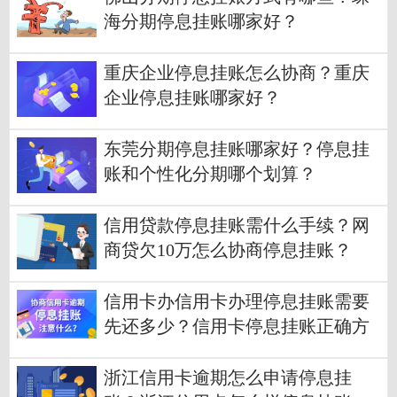
海分期停息挂账哪家好？
重庆企业停息挂账怎么协商？重庆
企业停息挂账哪家好？
东莞分期停息挂账哪家好？停息挂
账和个性化分期哪个划算？
信用贷款停息挂账需什么手续？网
商贷欠10万怎么协商停息挂账？
信用卡办信用卡办理停息挂账需要
先还多少？信用卡停息挂账正确方
法
浙江信用卡逾期怎么申请停息挂