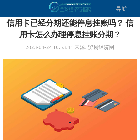
导航
信用卡已经分期还能停息挂账吗？ 信
用卡怎么办理停息挂账分期？
2023-04-24 10:53:44 来源: 贸易经济网