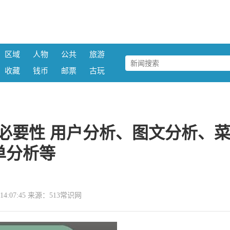
区域
人物
公共
旅游
收藏
钱币
邮票
古玩
必要性 用户分析、图文分析、
单分析等
05 14:07:45 来源：513常识网