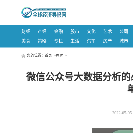
财经
产经
金融
股市
文化
艺术
公司
美食
策略
专栏
生活
汽车
房产
城市
您的位置：
首页
>
理财
>
微信公众号大数据分析的
2022-05-