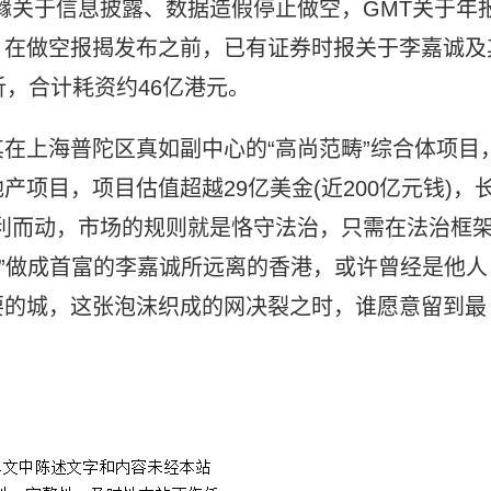
橼关于信息披露、数据造假停止做空，GMT关于年
，在做空报揭发布之前，已有证券时报关于李嘉诚及
析，合计耗资约46亿港元。
在上海普陀区真如副中心的“高尚范畴”综合体项目
项目，项目估值超越29亿美金(近200亿元钱)，
逐利而动，市场的规则就是恪守法治，只需在法治框
安”做成首富的李嘉诚所远离的香港，或许曾经是他人
要的城，这张泡沫织成的网决裂之时，谁愿意留到最
么