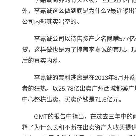
外，李嘉诚这么做到底是为什么?最近曝出
公司内部其实唱空的。
李嘉诚公司以待售资产之名隐瞒577
贷，这样做也是为了掩盖李嘉诚的套现。
后的真实内幕。
李嘉诚的套利逃离是在2013年8月
者的狂热。以25.78亿出卖广州西城都荟
中心整栋出卖，买卖价钱是71.6亿元。
GMT的报告中指出，在过去三年中的
释了为什么长和不断在出卖资产为收买提供