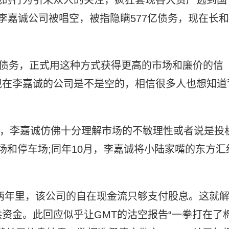
李嘉诚公司被唱空，被指隐瞒577亿债务，现在长和
亿债务，正式用这种方式获得更高的市场和廉价的信
现在李嘉诚的公司是不是空的，相信很多人也想知道
开端，李嘉诚仿佛十分理解市场的不敏理性或者说是投
广场和停车场;同年10月，李嘉诚将小陆家嘴的东方汇
两年里，该公司的自在现金流只够支付股息。这就
资金。此回应似乎让GMT的沽空报告“一拳打在了