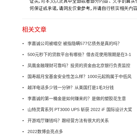
相关文章
李嘉诚公司被唱空 被指隐瞒577亿债务是真的吗？
500元秒下的贷款平台有哪些？借去花使用限期是在3-1
凤凰金融理财可靠吗？投资的资金由北京银行负责监控
国寿超月宝基金安全性怎么样？1000元起购属于中低风
越洋电话多少钱一分钟？从美国打是1毛3分钱
李嘉诚的第一桶金是如何赚来的？是做的塑胶花生意
山特灵霄系列 PT3000 UPS 斩获 2022 iF 国际设计大奖
开游戏厅赚钱吗？跟经营方法有很大的关系
2022数博会亮点多