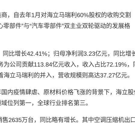
商，自去年1月对海立马瑞利60%股权的收购交割
零部件”与“汽车零部件”双主业双轮驱动的发展格
元，同比增长42.41%；归母净利润3.23亿元，同比增
为公司贡献113.84亿元收入，收入占比72.19%，
着海立马瑞利的并入，营收规模则高达37.27亿元。
年国内疫情肆虐、原材料价格飞涨的背景下，海立股
领域位列第一，全球行业排名第三。
销售2635万台，同比略有增长。其中空调压缩机出