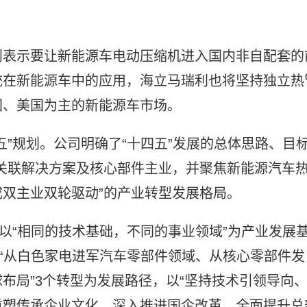
则表示要让新能源车电动压缩机进入国内非自配套的
统在新能源车中的应用，海立马瑞利也将坚持独立热
国、美国为主的新能源车市场。
五”规划。公司明确了“十四五”发展的总体思路、目
关联解决方案及核心部件主业，并聚焦新能源汽车
双主业双轮驱动”的产业转型发展格局。
将以“相同的技术基础，不同的事业领域”为产业发展
以“从白色家电进军汽车零部件领域、从核心零部件发
布局”3个转型为发展路径，以“坚持技术引领导向
重塑传承企业文化、深入推进国企改革、全面提升总