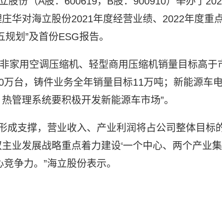
份（A股：600619，B股：900910）举办了202
华对海立股份2021年度经营业绩、2022年度重
规划”及首份ESG报告。
万台，非家用空调压缩机、轻型商用压缩机销量目标高于
0万台，铸件业务全年销量目标11万吨；新能源车
热管理系统要积极开发新能源车市场”。
逐步形成支撑，营业收入、产业利润将占公司整体目标
主业发展战略重点着力建设‘一个中心、两个产业集
心竞争力。”海立股份表示。