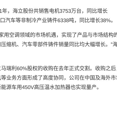
1年，海立股份共销售电机3753万台，同比增长
，出口汽车等非制冷产业铸件6338吨，同比增长38%。
、非家用空调领域的市场机遇，实现了产品与市场结构
压缩机、汽车零部件铸件销量同比均大幅增长。”
马瑞利60%股权的收购在去年正式交割。收购之后
机等业务方面形成了高度协同，公司在中国及海外市
能源车用450V高压温水加热器也实现量产。