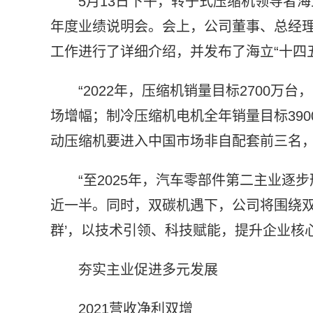
5月13日下午，转子式压缩机领导者海立股
年度业绩说明会。会上，公司董事、总经理庄
工作进行了详细介绍，并发布了海立“十四五
“2022年，压缩机销量目标2700
场增幅；制冷压缩机电机全年销量目标390
动压缩机要进入中国市场非自配套前三名，
“至2025年，汽车零部件第二主业
近一半。同时，双碳机遇下，公司将围绕双
群’，以技术引领、科技赋能，提升企业核
夯实主业促进多元发展
2021营收净利双增