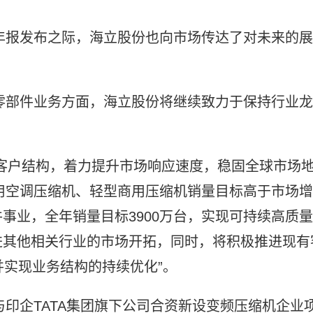
1年报发布之际，海立股份也向市场传达了对未来的展
心零部件业务方面，海立股份将继续致力于保持行业龙
客户结构，着力提升市场响应速度，稳固全球市场
家用空调压缩机、轻型商用压缩机销量目标高于市场增
事业，全年销量目标3900万台，实现可持续高质量
进其他相关行业的市场开拓，同时，将积极推进现有
并实现业务结构的持续优化”。
与印企TATA集团旗下公司合资新设变频压缩机企业