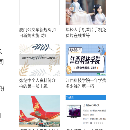
厦门公交车新规8月1
年轻人手机看片手机免
日新规实施 防止
费片在线看等
长
同
张纪中个人资料简介
江西科技学院一年学费
拍的第一部电视
多少钱？第一档
份
口