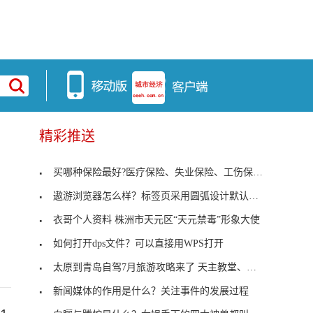
精彩推送
买哪种保险最好?医疗保险、失业保险、工伤保险等
;
遨游浏览器怎么样？标签页采用圆弧设计默认背景颜色
衣哥个人资料 株洲市天元区“天元禁毒”形象大使
如何打开dps文件？可以直接用WPS打开
太原到青岛自驾7月旅游攻略来了 天主教堂、青岛滩
新闻媒体的作用是什么？关注事件的发展过程