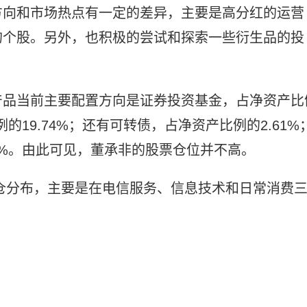
方向和市场热点有一定的差异，主要是高分红的运营
的个股。另外，也积极的尝试和探索一些衍生品的投
产品当前主要配置方向是证券投资基金，占净资产比
的19.74%；还有可转债，占净资产比例的2.61%
7%。由此可见，董承非的股票仓位并不高。
持仓分布，主要是在电信服务、信息技术和日常消费