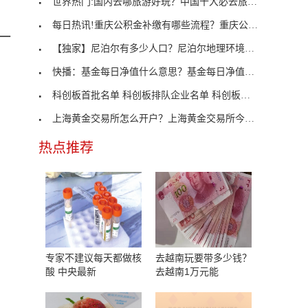
世界热门:国内去哪旅游好玩？中国十大必去旅游城市
每日热讯!重庆公积金补缴有哪些流程？重庆公积金补
一
【独家】尼泊尔有多少人口？尼泊尔地理环境怎么样？
快播：基金每日净值什么意思？基金每日净值如何计算
科创板首批名单 科创板排队企业名单 科创板第三批
上海黄金交易所怎么开户？上海黄金交易所今日金价实
热点推荐
专家不建议每天都做核
去越南玩要带多少钱？
酸 中央最新
去越南1万元能