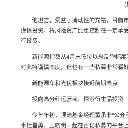
他坦言，受益于流动性的充裕，目前
谨慎投资，将风险资产比重控制在一定承
行投资。
新能源指数从4月末低位以来反弹幅
对此持谨慎态度，但也有一些私募非常看
新能源车和光伏板块接近前期高点
投向高分红运营商、探索衍生品投资
今年年初，顶流基金经理董承非“公奔
事杜昌勇、王晓明一起在百亿私募的平台上