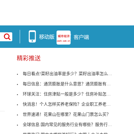
精彩推送
每日看点!菜籽出油率是多少？菜籽出油率怎么计算？
每日信息：通货膨胀是什么意思？通货膨胀有哪些影响
环球关注：住房津贴一般是多少？住房补贴怎么发放？
快消息！个人怎样买养老保险？企业职工养老保险缴费
世界速递！花果山在哪里？花果山门票怎么买？
全球信息:国内常见的服务行业有哪些？服务行业怎么