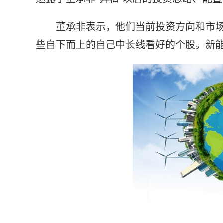
董承非表示，他们当前投资方向和市
些自下而上的自己中长线看好的个股。新