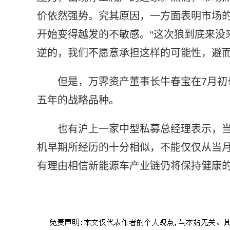
价依然强势。究其原因，一方面表明市场
开始变得越发的不敏感。“这次狼到底来没
逆的，我们不愿意承担这样的可能性，避而
但是，万霁资产董事长牛春宝在7月
五年的战略品种。
也有沪上一家中型私募总经理表示，
机早期所经历的十分相似，不能仅仅从当
有理由相信新能源车产业链仍将保持健康
标签：
新能源车
前期高点
进行投资
自下而上
估值水平