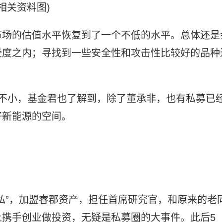
(相关资料图)
市场的估值水平恢复到了一个不低的水平。总体还是
受度之内；寻找到一些安全性和攻击性比较好的品种
度不小，基金君也了解到，除了董承非，也有私募已
好新能源的空间。
私”，加盟睿郡资产，担任首席研究官，和原来的老
携手创业做投资，无疑是私募圈的大事件。此后5