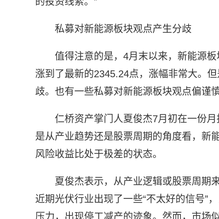
的投资线索。”
私募对新能源板块观点产生分歧
值得注意的是，4月末以来，新能源板块强
涨到了最新的2345.24点，涨幅非常大
歧。也有一些私募对新能源板块观点偏谨
仁桥资产掌门人夏俊杰7月初在一份
是从产业趋势还是股票周期的角度看，新
风险收益比处于极差的状态。
夏俊杰表示，从产业逻辑或股票周期
近期光伏行业出现了一些“不太好的信号”
压力，出现停工减产的迹象。然而，市场似