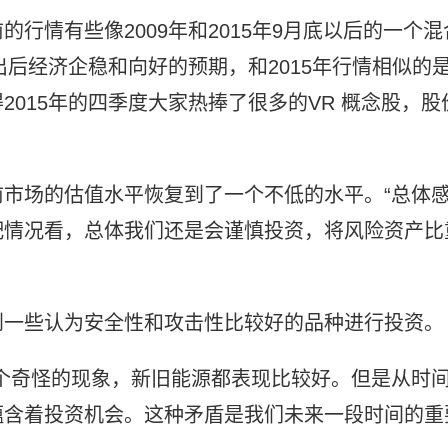
行情有些像2009年和2015年9月底以后的一个混
出后经济企稳和向好的预期，和2015年行情相似的
015年的四季度大家热捧了很多的VR 概念股，股
市场的估值水平恢复到了一个不低的水平。“总体
配情况看，总体我们还是会谨慎投资，将风险资产比
到一些认为安全性和攻击性比较好的品种进行投资。
个奇怪的现象，新旧能源都表现比较好。但是从时
蕴含着投资机会。这种矛盾是我们未来一段时间的重