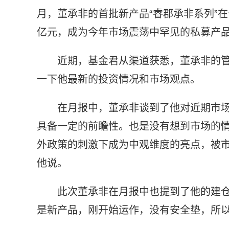
月，董承非的首批新产品“睿郡承非系列”在
亿元，成为今年市场震荡中罕见的私募产品
近期，基金君从渠道获悉，董承非的
一下他最新的投资情况和市场观点。
在月报中，董承非谈到了他对近期市场
具备一定的前瞻性。也是没有想到市场的
外政策的刺激下成为中观维度的亮点，被市
他说。
此次董承非在月报中也提到了他的建仓
是新产品，刚开始运作，没有安全垫，所以