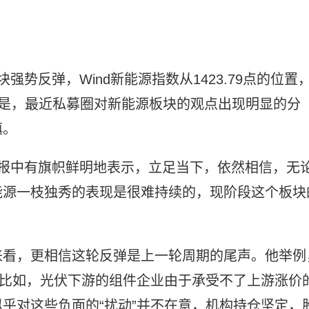
势反弹，Wind新能源指数从1423.79点的位置
。但是，最近私募圈对新能源板块的观点出现明显的分
慎。
月报中有旗帜鲜明地表示，立足当下，依然相信，无
能源一枝独秀的表现是很难持续的，现阶段这个板块
来看，更相信这轮反弹是上一轮周期的尾声。他举例
，比如，光伏下游的组件企业由于承受不了上游涨价
乎对这些负面的“扰动”并不在意，机构持仓坚定，