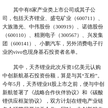
其中有8家产业类上市公司或其子公
司，包括天齐锂业、盛屯矿业（600711）、
大族激光、中伟股份（300919）、诺德股份
（600110）、精测电子（300567）、兴发集
团（600141）、小鹏汽车，另外消费电子行
业的vivo也现身基石投资者名单。
其中，天齐锂业此次斥资1亿美元认购
中创新航基石投资份额，算是与其“互粉”。
今年5月，天齐锂业H股上市之前，便与中创
新航签署了《战略合作伙伴协议》和《碳酸
锂供应框架协议》，双方计划在锂电产业链