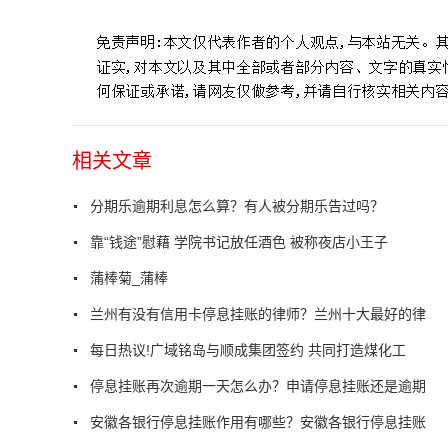
相关文章
分期乐逾期利息怎么算？有人被分期乐告过吗？
靠“钱途”慰藉 学院书记放任酒色 被称夜店小王子
蒲棒菊_蒲棒
兰州有没有信用卡停息挂账的律师？兰州十大最好的律
每日热议!广域铭岛与顺成集团签约 共同打造煤化工
停息挂账再次逾期一天怎么办？申请停息挂账还是逾期
安徽各银行停息挂账作用有哪些？安徽各银行停息挂账