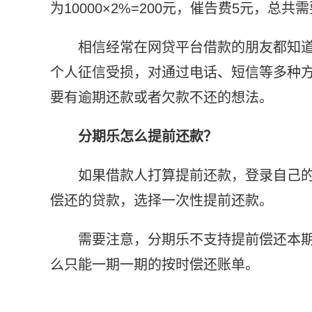
为10000×2%=200元，催告费5元，总共
相信经常在网贷平台借款的朋友都知
个人征信受损，对通过电话、短信等多种
要有逾期还款或者欠款不还的想法。
分期乐怎么提前还款？
如果借款人打算提前还款，登录自己
偿还的贷款，选择一次性提前还款。
需要注意，分期乐不支持提前偿还本
么只能一期一期的按时偿还账单。
标签：
分期乐逾期利息怎么算
有人被分期乐告过吗
分期