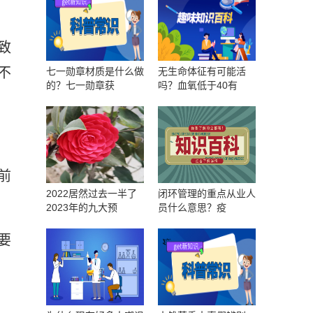
致
不
七一勋章材质是什么做
无生命体征有可能活
的？七一勋章获
吗？血氧低于40有
前
2022居然过去一半了
闭环管理的重点从业人
2023年的九大预
员什么意思？疫
要