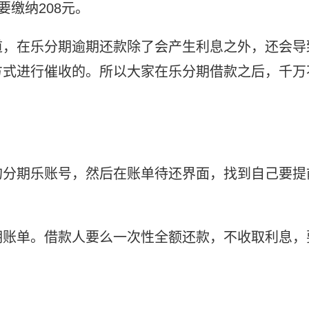
需要缴纳208元。
道，在乐分期逾期还款除了会产生利息之外，还会导
方式进行催收的。所以大家在乐分期借款之后，千万
的分期乐账号，然后在账单待还界面，找到自己要提
期账单。借款人要么一次性全额还款，不收取利息，
乐逾期还不了怎么办
分期乐逾期利息特别高怎么办