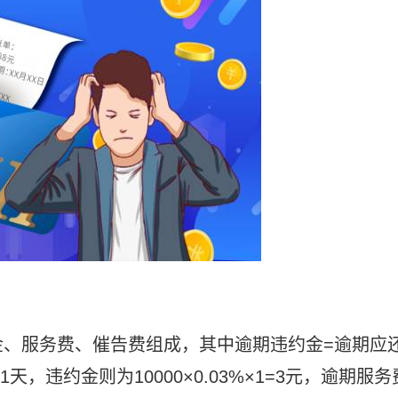
金、服务费、催告费组成，其中逾期违约金=逾期应
1天，违约金则为10000×0.03%×1=3元，逾期服务