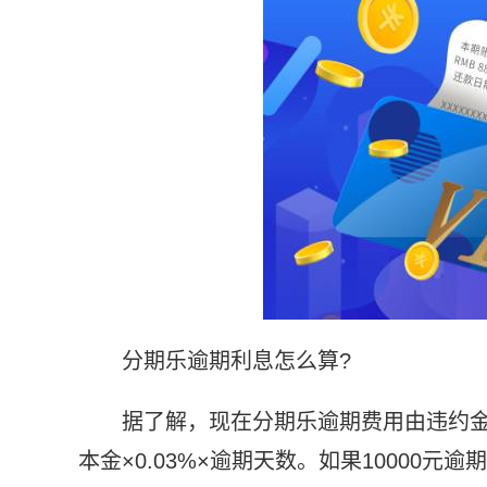
分期乐逾期利息怎么算?
据了解，现在分期乐逾期费用由违约
本金×0.03%×逾期天数。如果10000元逾期