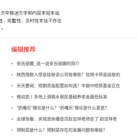
编辑推荐
安吉丽娜_说一说安吉丽娜的简介
陕西借款人停息挂账咨公司有哪些？信用卡停息挂账的
天天要闻：短期资金配置如何选？中银中短债基金正在
微动态丨多地上调城乡居民基础养老金最低标准
“奶嘴乐”理论是什么？“奶嘴乐”理论是什么意思？
全球快看：央视退休播音员赵忠祥老师走了 赵忠祥老
预制菜是什么？预制菜存在的发展问题有哪些？