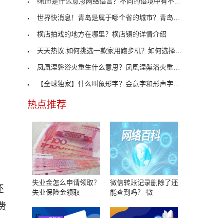
s和m是什么意思网络语言？不同的语境中有不同的含义
世界快消息！青岛是属于哪个省的城市？青岛有哪些别
横店拍戏的地方在哪里？横店镇的详情介绍
天天热议:如何挑选一款家用跑步机？如何选择跑步机
凤凰涅磐浴火重生什么意思？凤凰涅槃浴火重生的详情
【全球独家】什么叫象形字？会意字和形声字又是什么
热点推荐
失业金怎么申请领取？
微信转账记录删除了还
还
失业保险金领取
能查到吗？ 微
费