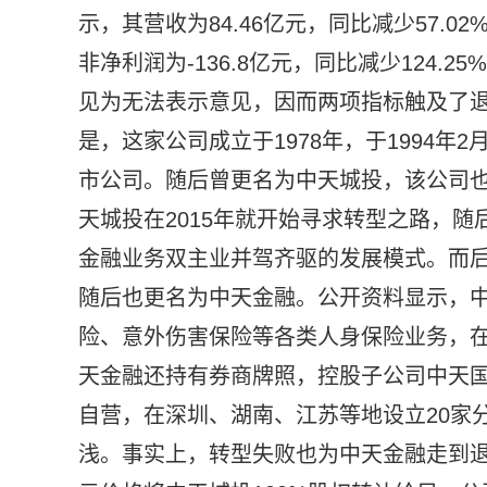
示，其营收为84.46亿元，同比减少57.02
非净利润为-136.8亿元，同比减少124.2
见为无法表示意见，因而两项指标触及了退
是，这家公司成立于1978年，于1994年
市公司。随后曾更名为中天城投，该公司
天城投在2015年就开始寻求转型之路，
金融业务双主业并驾齐驱的发展模式。而
随后也更名为中天金融。公开资料显示，
险、意外伤害保险等各类人身保险业务，在
天金融还持有券商牌照，控股子公司中天
自营，在深圳、湖南、江苏等地设立20家
浅。事实上，转型失败也为中天金融走到退市