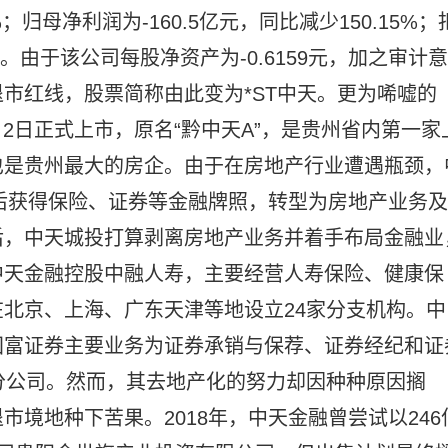
%；归母净利润为-160.5亿元，同比减少150.15%；
5%。由于该公司每股净资产为-0.6159元，加之审计意
市红线，股票简称由此变为*ST中天。更为唏嘘的
2月2日正式上市，原名“黔中天A”，是贵州省内第一家
也是贵州最大的房企。由于在房地产行业遭遇瓶颈，
随后获得保险、证券等金融牌照，转型为房地产业务及
后，中天城投打算剥离房地产业务并着手布局金融业
中天金融控股中融人寿，主要经营人寿保险、健康保
北京、上海、广东天津等地设立24家分支机构。中
国富证券主要业务为证券承销与保荐、证券经纪和证
分公司。然而，其去地产化的努力却因种种原因搁
境地种下苦果。2018年，中天金融曾尝试以246