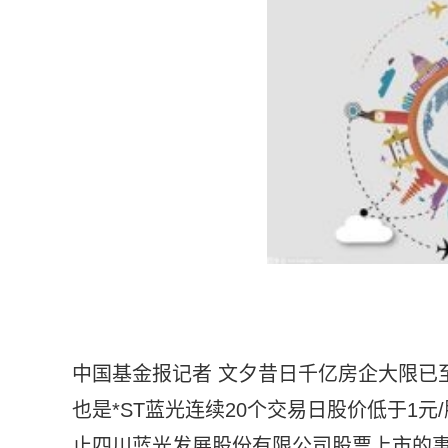
中国基金报记者 文夕昔日千亿房企大限已至。
也是*ST蓝光连续20个交易日股价低于1
止四川蓝光发展股份有限公司股票上市的事