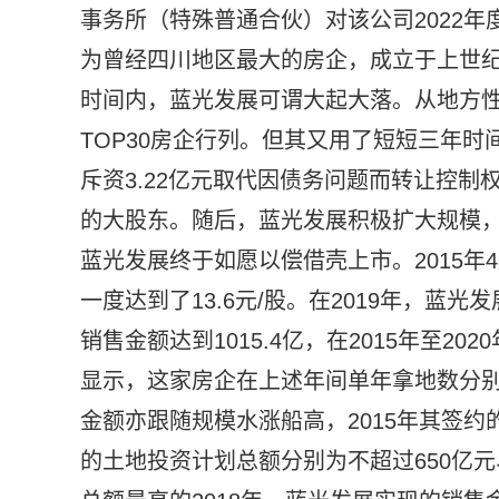
事务所（特殊普通合伙）对该公司2022
为曾经四川地区最大的房企，成立于上世纪
时间内，蓝光发展可谓大起大落。从地方
TOP30房企行列。但其又用了短短三年时
斥资3.22亿元取代因债务问题而转让控制
的大股东。随后，蓝光发展积极扩大规模，
蓝光发展终于如愿以偿借壳上市。2015年
一度达到了13.6元/股。在2019年，蓝光
销售金额达到1015.4亿，在2015年至
显示，这家房企在上述年间单年拿地数分别为1
金额亦跟随规模水涨船高，2015年其签约的土
的土地投资计划总额分别为不超过650亿元