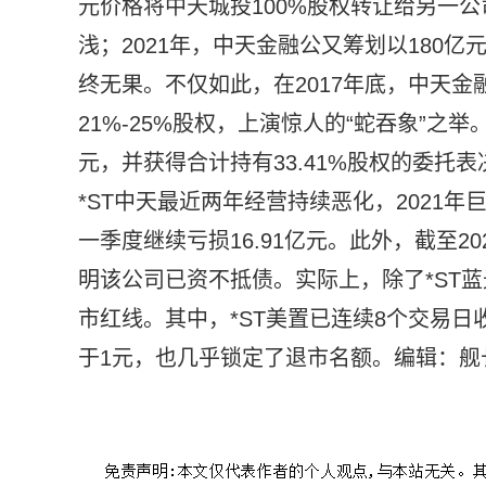
元价格将中天城投100%股权转让给另一
浅；2021年，中天金融公又筹划以180
终无果。不仅如此，在2017年底，中天金
21%-25%股权，上演惊人的“蛇吞象”之
元，并获得合计持有33.41%股权的委
*ST中天最近两年经营持续恶化，2021年巨亏6
一季度继续亏损16.91亿元。此外，截至20
明该公司已资不抵债。实际上，除了*ST蓝
市红线。其中，*ST美置已连续8个交易日
于1元，也几乎锁定了退市名额。编辑：舰
标签：