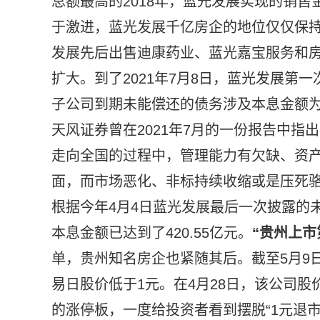
总额最高的2018年，蓝光发展实现的销售金
于激进，蓝光发展千亿房企的地位仅仅保持
发展先后出售迪康药业、蓝光嘉宝服务和
扩大。到了2021年7月8日，蓝光发展第
子公司到期未能偿还的债务涉及本息金额为2
天风证券曾在2021年7月的一份报告中
走向全国的过程中，管理能力有欠缺、资
面，而市场恶化、非标持续收缩或是压死
根据今年4月4日蓝光发展最后一次披露的
本息金额已达到了420.55亿元。
“贵州上市
单，贵州知名房企也紧随其后。截至5月9日收
易日股价低于1元。在4月28日，该公司股
的涨停板，一度给投资者看到摆脱“1元退市