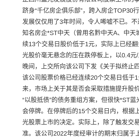
跻身“千亿房企俱乐部”，跨入房企TOP3
发展仅仅用了3年时间，令人唏嘘不已。不
知名房企*ST中天（曾用名黔中天A、中
续13个交易日股价低于1元，实际上已经
光股价毫无悬念的压在跌停板上，以0.4元
晚间，上交所向该公司下发《关于拟终止
该公司股票价格已经连续20个交易日低于1
来，市场上关于其是否会采取措施提升股
“以股抵债”的债务重组方案，但很快*ST
会停牌。在停牌后的15个交易日内，根据
光股票上市的决定。实际上，除了触发交易
准。该公司2022年度经审计的期末归属