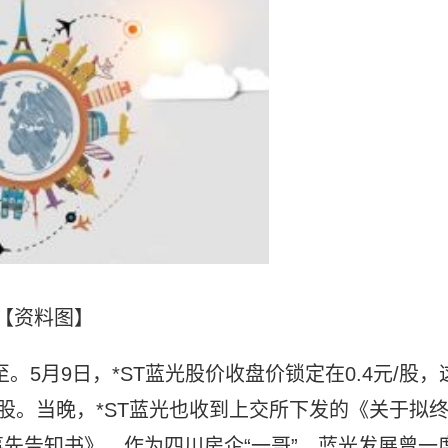
【资料图】
5月9日，*ST蓝光股价收盘价锁定在0.4元/股，
元/股。当晚，*ST蓝光也收到上交所下发的《关于拟
先告知书》。作为四川房企“一哥”，蓝光发展曾一