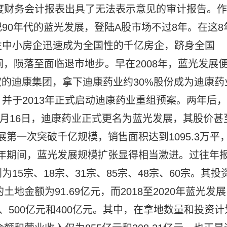
年度财务会计报表出具了无法表示意见的审计报告。作
90年代的蓝光发展，登陆A股市场不过8年。在这8
性中小房企迅速成为全国性的千亿房企，跻身全国
间，陨落至面临退市地步。早在2008年，蓝光发展
权的迪康集团，拿下迪康药业约30%股份成为迪康药
并于2013年正式启动迪康药业重组预案。两年后，
4月16日，迪康药业正式更名为蓝光发展，其股价甚
发展第一次突破千亿规模，销售面积达到1095.3万平
2020年期间，蓝光发展规模扩张显得相当激进。过往年
5宗、18宗、31宗、85宗、48宗、60宗。其投
地金额为91.69亿元，而2018至2020年蓝光发展
、500亿元和400亿元。其中，在拿地数量和投资计