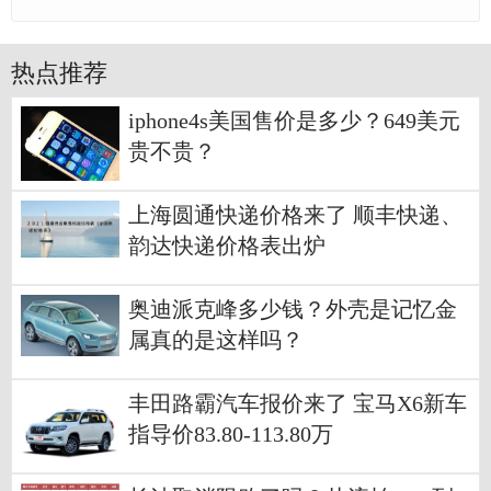
热点推荐
iphone4s美国售价是多少？649美元
贵不贵？
上海圆通快递价格来了 顺丰快递、
韵达快递价格表出炉
奥迪派克峰多少钱？外壳是记忆金
属真的是这样吗？
丰田路霸汽车报价来了 宝马X6新车
指导价83.80-113.80万