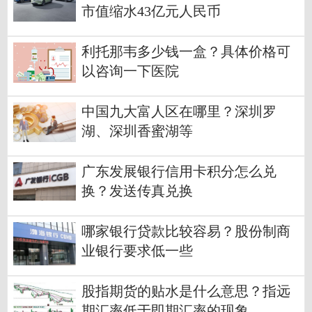
市值缩水43亿元人民币
利托那韦多少钱一盒？具体价格可
以咨询一下医院
中国九大富人区在哪里？深圳罗
湖、深圳香蜜湖等
广东发展银行信用卡积分怎么兑
换？发送传真兑换
哪家银行贷款比较容易？股份制商
业银行要求低一些
股指期货的贴水是什么意思？指远
期汇率低于即期汇率的现象