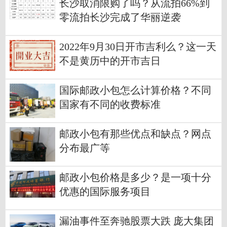
长沙取消限购了吗？从流拍66%到
零流拍长沙完成了华丽逆袭
2022年9月30日开市吉利么？这一天
不是黄历中的开市吉日
国际邮政小包怎么计算价格？不同
国家有不同的收费标准
邮政小包有那些优点和缺点？网点
分布最广等
邮政小包价格是多少？是一项十分
优惠的国际服务项目
漏油事件至奔驰股票大跌 庞大集团