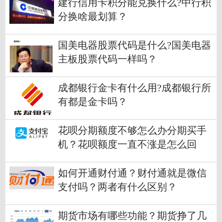
建行信用卡积分能兑换什么?中行积
分换啥最划算？
国美电器股票代码是什么?国美电器
主板股票代码一样吗？
成都银行金卡有什么用?成都银行所
有都是金卡吗？
花呗分期额度不够怎么办分期买手
机？花呗额度一直不涨是怎么回
事？
如何开通财付通？财付通就是微信
支付吗？两者有什么区别？
期货市场有哪些功能？期货挣了几