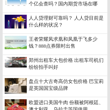
个亿会查吗？国内期货市场在哪
里？
人人贷理财可靠吗？ 人人贷目前是
什么样的状况？
王者荣耀凤求凰和凤凰于飞多少
钱？888点券限时出售
郑州出租车大包价格 出租车司机们
纷纷拍手叫好
盘点十大古奇高仿女包价格 巴宝莉
是英国国宝级品牌
欧盟进口美国牛肉 份额被阿根廷、
澳大利亚、乌拉圭等国使用