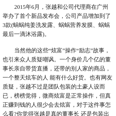
2015年6月，张越和公司代理商在广州
举办了首个新品发布会，公司产品增加到了
3款(蜗蜗纯姜洗发露、蜗蜗营养发膜、蜗蜗
最后一滴沐浴露)。
当然他的这些“炫富”操作“励志”故事，
也引来众人质疑嘲讽。一个身价几个亿的董
事长亲自带货直播，还带的别人家的商品，
一个整天炫车的人 能有什么好货。也有网友
质疑，张越不过是团队包装的土豪人设而
已，榜榜觉得，微商炫富是正常操作，但真
正赚到钱的人很少会去炫富，对于这件事怎
么看?你觉得张越是真的董事长 还是包装出