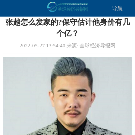
导航
张越怎么发家的?保守估计他身价有几
个亿？
2022-05-27 13:54:40 来源: 全球经济导报网