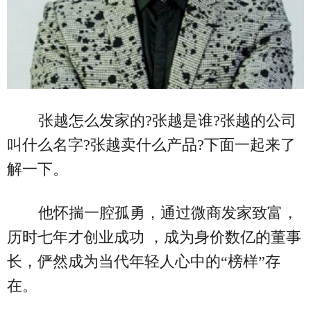
张越怎么发家的?张越是谁?张越的公司
叫什么名字?张越卖什么产品?下面一起来了
解一下。
他怀揣一腔孤勇，通过微商发家致富，
历时七年才创业成功 ，成为身价数亿的董事
长，俨然成为当代年轻人心中的“榜样”存
在。