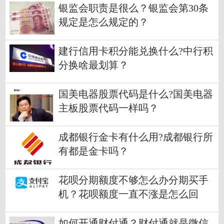
银监会职责是很么？银监会第30条
规定是怎么规定的？
建行信用卡积分能兑换什么?中行积
分换啥最划算？
国美电器股票代码是什么?国美电器
主板股票代码一样吗？
成都银行金卡有什么用?成都银行所
有都是金卡吗？
花呗分期额度不够怎么办分期买手
机？花呗额度一直不涨是怎么回
事？
如何开通财付通？财付通就是微信