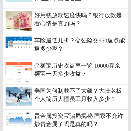
好用钱放款速度快吗？银行放款是
看心情是真的吗？
车险最低几折？交强险交950返点能
返多少呢？
余额宝历史收益率一览 10000存余
额宝一天多少收益？
美国为何制裁不了大疆？大疆老板
个人简历大疆员工月收入多少？
贵金属投资宝骗局揭秘 国家不允许
炒贵金属了吗是真的吗？