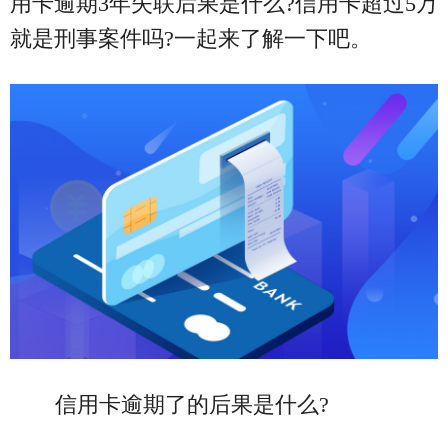
用卡逾期3年失联后果是什么?信用卡超过5万
就是刑事案件吗?一起来了解一下吧。
信用卡逾期了的后果是什么?