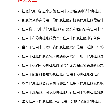
相关文章
挂账停息申请五个步骤 信用卡无力偿还申请停息挂账
到底怎么协商信用卡的停息挂账？协商停息挂账需要什
信用贷可以申请停息挂账吗？怎么和银行协商信用卡个
信用卡有停息挂账政策吗？信用卡停息挂账申请条件
坐牢了信用卡可以申请停息挂账吗？信用卡延期一年停
信用卡挂账停息还完卡片还能用吗？一张卡停息挂账其
信用卡核销和停息挂账靠谱吗？无力偿还债务最新政策
信用卡能否打客服停息挂账？信用卡停息挂账找谁？
珠海停息挂账咨询公司有哪些？信用卡停息挂账公司收
信用卡冻结账户可以停息挂账吗？信用卡停息挂账分期
岳阳信用卡停息挂账必看 信用卡分期了还能停息挂账