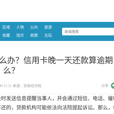
区域
人物
公共
旅游
收藏
钱币
邮票
古玩
么办？信用卡晚一天还款算逾期
么？
微信
分享
05 09:15:31 来源：贸易经济网
及时发送信息提醒当事人，并会通过短信、电话、催
不还的，贷款机构可能依法向法院提起诉讼。那么，