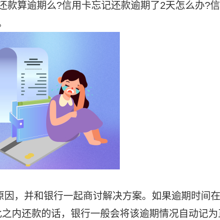
还款算逾期么?信用卡忘记还款逾期了2天怎么办?信
。
和原因，并和银行一起商讨解决方案。如果逾期时间
此之内还款的话，银行一般会将该逾期情况自动记为