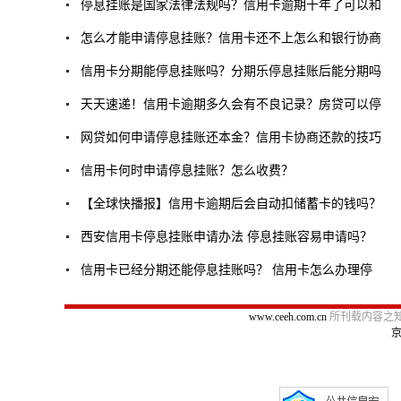
停息挂账是国家法律法规吗？信用卡逾期十年了可以和
怎么才能申请停息挂账？信用卡还不上怎么和银行协商
信用卡分期能停息挂账吗？分期乐停息挂账后能分期吗
天天速递！信用卡逾期多久会有不良记录？房贷可以停
网贷如何申请停息挂账还本金？信用卡协商还款的技巧
信用卡何时申请停息挂账？怎么收费？
【全球快播报】信用卡逾期后会自动扣储蓄卡的钱吗？
西安信用卡停息挂账申请办法 停息挂账容易申请吗？
信用卡已经分期还能停息挂账吗？ 信用卡怎么办理停
www.ceeh.com.cn
所刊载内容之知
京